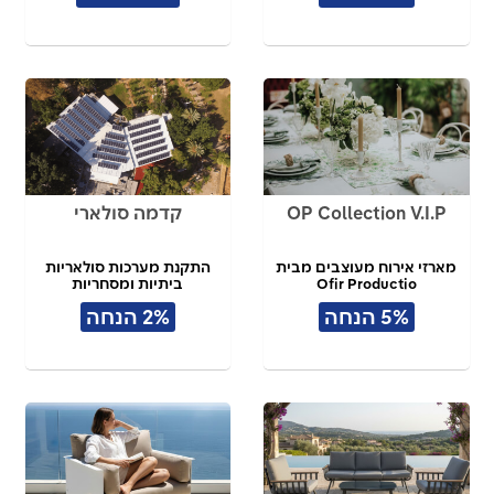
OP Collection V.I.P
קדמה סולארי
מארזי אירוח מעוצבים מבית
התקנת מערכות סולאריות
Ofir Productio
ביתיות ומסחריות
5% הנחה
2% הנחה