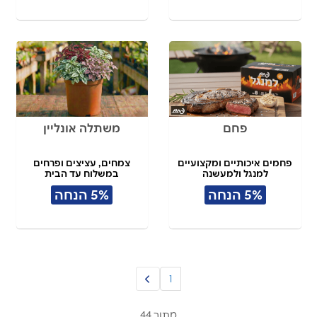
פחם
משתלה אונליין
פחמים איכותיים ומקצועיים
צמחים, עציצים ופרחים
למנגל ולמעשנה
במשלוח עד הבית
5% הנחה
5% הנחה
1
מתוך 44