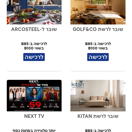
שובר לרשת GOLF&CO
שובר ל-ARCOSTEEL
לרכישה ב-₪85
לרכישה ב-₪85
בשווי ₪100
בשווי ₪100
לרכישה
לרכישה
שובר לרשת KITAN
NEXT TV
לרכישה ב-₪85
יותר טלוויזיה בפחות כסף