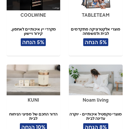
COOLWINE
TABLETEAM
מוצרי אלקטרוניקה מתקדמים
מקררי יין איכותיים לאחסון,
לבית ולמשפחה
קירור ויישון
5% הנחה
5% הנחה
KUNI
Noam living
מוצרי טקסטיל איכותיים - יוקרה
הדור החכם של מפיצי הניחוח
עדינה לבית
לבית
8% הנחה
10% הנחה