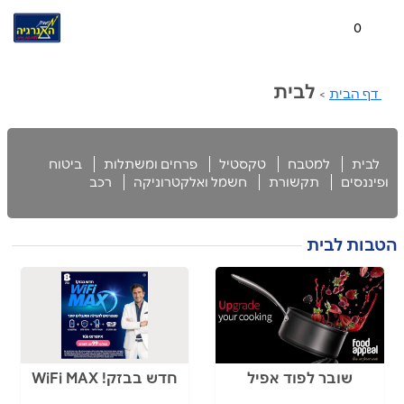
0
לבית
דף הבית
>
לבית
למטבח
טקסטיל
פרחים ומשתלות
ביטוח
ופיננסים
תקשורת
חשמל ואלקטרוניקה
רכב
הטבות לבית
שובר לפוד אפיל
חדש בבזק! WiFi MAX