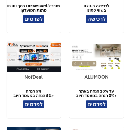
לרכישה ב-₪70
שובר ל-DreamCard בסך ₪200
בשווי ₪100
מתנת המועדון!
לרכישה
לפרטים
NofDeal
ALUMOON
עד 20% הנחה באתר
5% הנחה
+3% הנחה במעמד חיוב
+5% הנחה במעמד חיוב
לפרטים
לפרטים