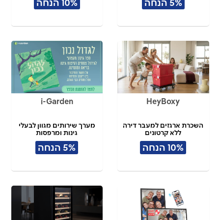
5% הנחה
10% הנחה
i-Garden
HeyBoxy
השכרת ארגזים למעבר דירה
מערך שירותים מגוון לבעלי
ללא קרטונים
גינות ומרפסות
10% הנחה
5% הנחה