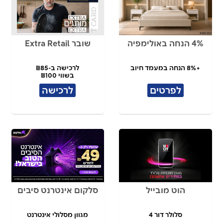
4% הנחה באולימפיה
שובר Extra Retail
+8% הנחה במעמד חיוב
לרכישה ב-₪85
בשווי ₪100
לפרטים
לרכישה
הוט מובייל
סלקום אינטרנט סיבים
סלולר דור 4
מגוון מסלולי אינטרנט