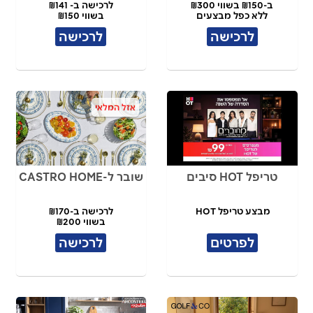
ב-₪150 בשווי ₪300
לרכישה ב- ₪141
ללא כפל מבצעים
בשווי ₪150
לרכישה
לרכישה
אזל המלאי
טריפל HOT סיבים
שובר ל-CASTRO HOME
מבצע טריפל HOT
לרכישה ב-₪170
בשווי ₪200
לפרטים
לרכישה