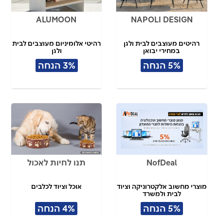
ALUMOON
NAPOLI DESIGN
רהיטים מעוצבים לבית ולגן
רהיטי אלומיניום מעוצבים לבית
במחירי יבואן
ולגן
5% הנחה
3% הנחה
NofDeal
תנו לחיות לאכול
מוצרי מחשוב אלקטרוניקה וציוד
אוכל וציוד לכלבים
לבית ולמשרד
5% הנחה
4% הנחה