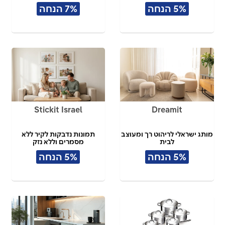
5% הנחה
7% הנחה
Stickit Israel
Dreamit
מותג ישראלי לריהוט רך ומעוצב
תמונות נדבקות לקיר ללא
לבית
מסמרים וללא נזק
5% הנחה
5% הנחה