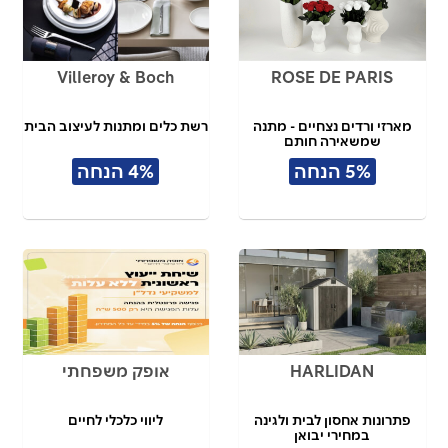
VilIeroy & Boch
ROSE DE PARIS
מארזי ורדים נצחיים - מתנה
רשת כלים ומתנות לעיצוב הבית
שמשאירה חותם
5% הנחה
4% הנחה
HARLIDAN
אופק משפחתי
פתרונות אחסון לבית ולגינה
ליווי כלכלי לחיים
במחירי יבואן