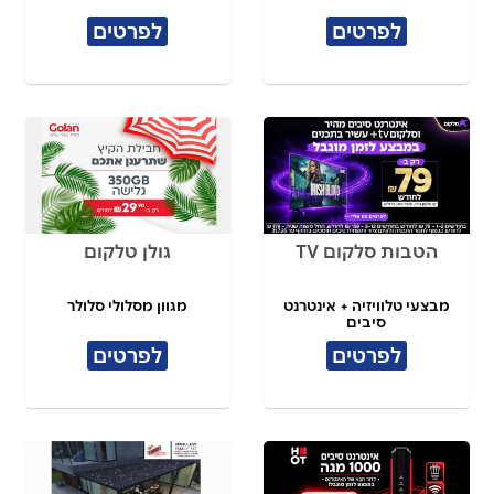
לפרטים
לפרטים
הטבות סלקום TV
גולן טלקום
מבצעי טלוויזיה + אינטרנט
מגוון מסלולי סלולר
סיבים
לפרטים
לפרטים