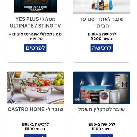
שובר לאתר "סנו עד
מסלולי YES PLUS
הבית"
ULTIMATE / STING TV
לרכישה ב-₪180
מגוון מסלולי אינטרנט סיבים +
בשווי ₪200
טלוויזיה
לרכישה
לפרטים
שובר לטרקלין חשמל
שובר ל- CASTRO HOME
לרכישה ב-₪85
לרכישה ב-₪85
בשווי ₪100
בשווי ₪100