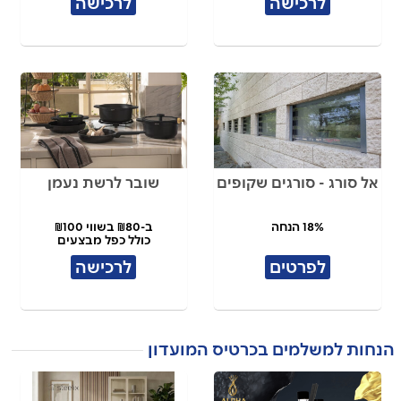
לרכישה
לרכישה
אל סורג - סורגים שקופים
שובר לרשת נעמן
18% הנחה
ב-₪80 בשווי ₪100
כולל כפל מבצעים
לפרטים
לרכישה
הנחות למשלמים בכרטיס המועדון