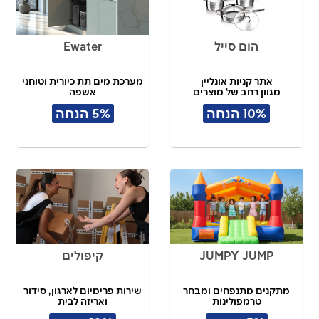
הום סייל
Ewater
אתר קניות אונליין
מערכת מים תת כיורית וטוחני
מגוון רחב של מוצרים
אשפה
10% הנחה
5% הנחה
JUMPY JUMP
קיפולים
מתקנים מתנפחים ומבחר
שירות פרימיום לארגון, סידור
טרמפולינות
ואריזה לבית