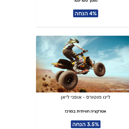
מוסך ספרינטר
4% הנחה
לינו מוטורס - אופני ליאן
אטרקציה חוויתית במרכז
3.5% הנחה