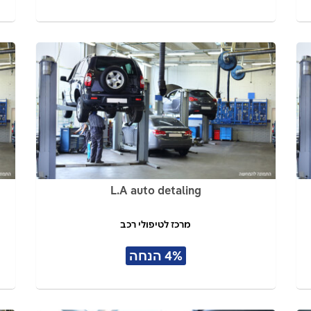
L.A auto detaling
מרכז לטיפולי רכב
4% הנחה