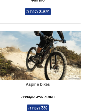
טופ וואש
3.5% הנחה
Aspir e bikes
חנות אופניים מקצועית
3% הנחה