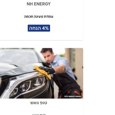
NH ENERGY
עמדת טעינה חכמה
4% הנחה
טופ וואש