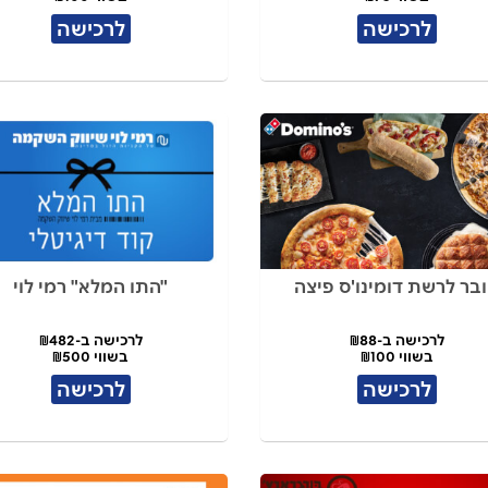
לרכישה
לרכישה
בר לרשת דומינו'ס פיצה
"התו המלא" רמי לוי
לרכישה ב-₪88
לרכישה ב-₪482
בשווי ₪100
בשווי ₪500
לרכישה
לרכישה