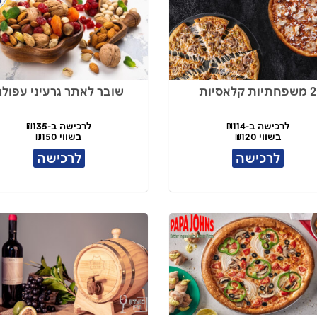
2 משפחתיות קלאסיות
שובר לאתר גרעיני עפולה
לרכישה ב-₪114
לרכישה ב-₪135
בשווי ₪120
בשווי ₪150
לרכישה
לרכישה