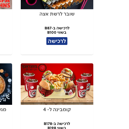
שובר לרשת אצה
לרכישה ב-₪87
בשווי ₪100
לרכישה
קומבינה ל- 4
מגש
לרכישה ב-₪178
בשווי ₪198