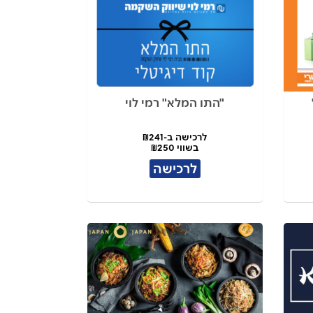
"התו המלא" רמי לוי
לרכישה ב-₪241
בשווי ₪250
לרכישה