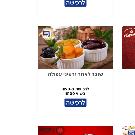
לרכישה
שובר לאתר גרעיני עפולה
לרכישה ב-₪90
בשווי ₪100
לרכישה