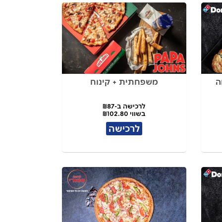
משפחתית + קינוח
לרכישה ב-₪87
בשווי ₪102.80
לרכישה