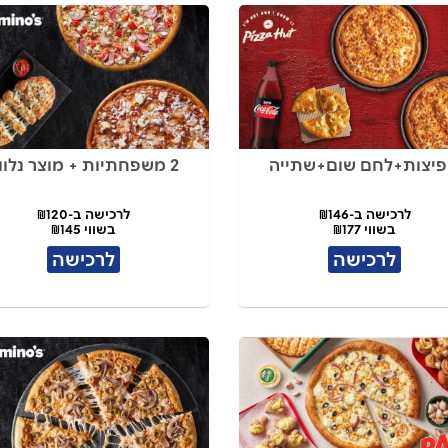
2 משפחתיות + מוצר נלווה
לרכישה ב-₪146
לרכישה ב-₪120
בשווי ₪177
בשווי ₪145
לרכישה
לרכישה