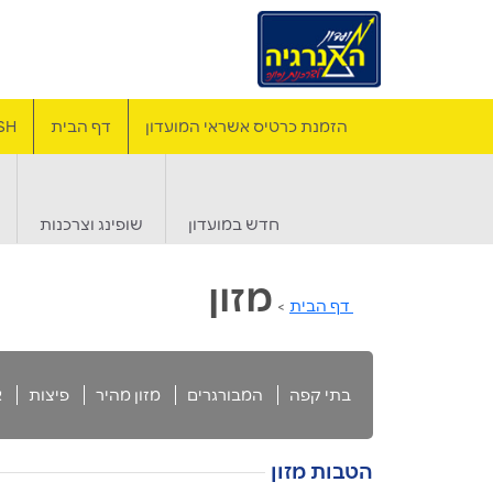
הזמנת כרטיס אשראי המועדון
דף הבית
SH
חדש במועדון
שופינג וצרכנות
מזון
דף הבית
>
בתי קפה
המבורגרים
מזון מהיר
פיצות
א
הטבות מזון