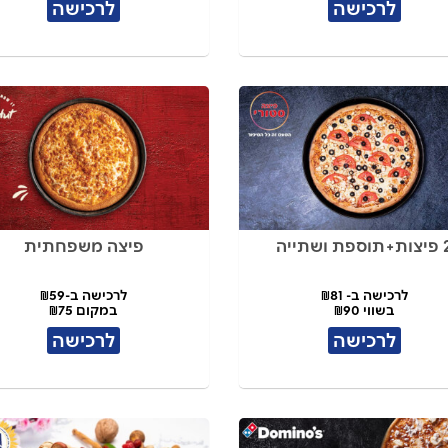
לרכישה
לרכישה
פת ושתייה
פיצה משפחתית
לרכישה ב- ₪81
לרכישה ב-₪59
בשווי ₪90
במקום ₪75
לרכישה
לרכישה