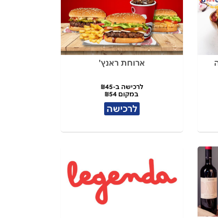
ארוחת ראנץ'
לרכישה ב-₪45
במקום ₪54
לרכישה