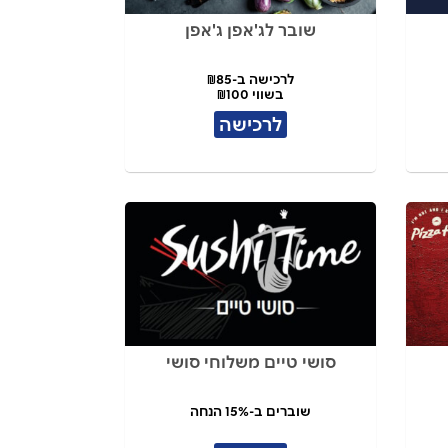
שובר לג'אפן ג'אפן
לרכישה ב-₪85
בשווי ₪100
לרכישה
סושי טיים משלוחי סושי
שוברים ב-15% הנחה