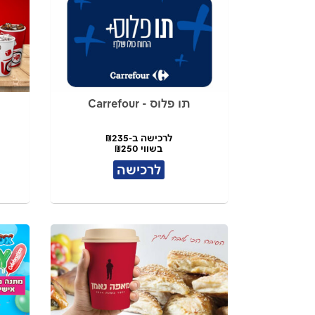
תו פלוס - Carrefour
לרכישה ב-₪235
בשווי ₪250
לרכישה