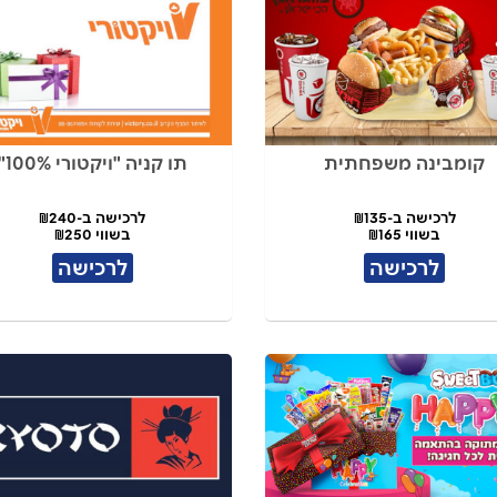
קומבינה משפחתית
תו קניה "ויקטורי 100%"
לרכישה ב-₪135
לרכישה ב-₪240
בשווי ₪165
בשווי ₪250
לרכישה
לרכישה