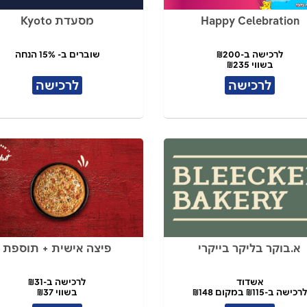
Happy Celebration
מסעדת Kyoto
לרכישה ב-₪200
שוברים ב- 15% הנחה
בשווי ₪235
לרכישה
לרכישה
א.בוקר בליקר בייקרי
פיצה אישית + תוספת
אשדוד
לרכישה ב-₪31
רכישה ב-₪115 במקום ₪148
בשווי ₪37