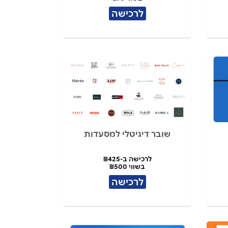
לרכישה
שובר דיגיטלי למסעדות
לרכישה ב-₪425
בשווי ₪500
לרכישה