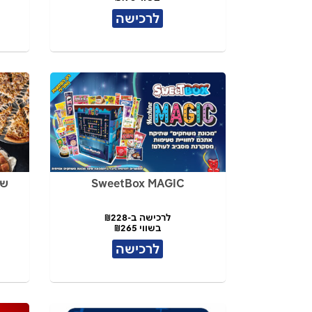
לרכישה
SweetBox MAGIC
שו
לרכישה ב-₪228
בשווי ₪265
לרכישה