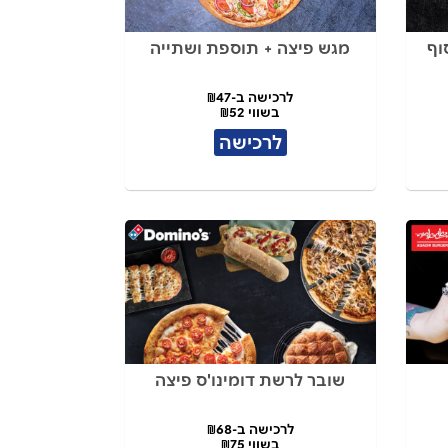
וף
מגש פיצה + תוספת ושתייה
לרכישה ב-₪47
בשווי ₪52
לרכישה
שובר לרשת דומינו'ס פיצה
לרכישה ב-₪68
בשווי ₪75