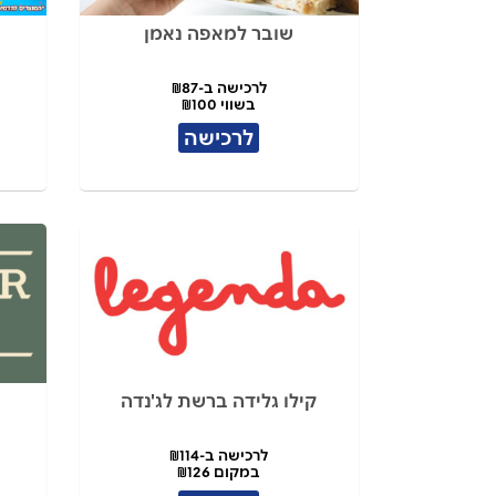
שובר למאפה נאמן
לרכישה ב-₪87
בשווי ₪100
לרכישה
קילו גלידה ברשת לג'נדה
לרכישה ב-₪114
במקום ₪126
ל