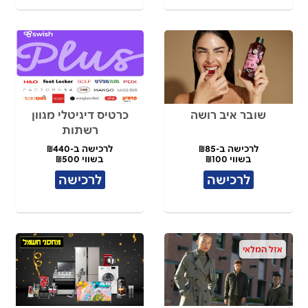
שובר איב רושה
כרטיס דיגיטלי מגוון
רשתות
לרכישה ב-₪85
לרכישה ב-₪440
בשווי ₪100
בשווי ₪500
לרכישה
לרכישה
אזל המלאי