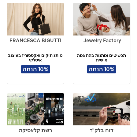
FRANCESCA BIGUTTI
Jewelry Factory
תכשיטים ומתנות בהתאמה
מותג תיקים ואקססוריז בעיצוב
אישית
איטלקי
10% הנחה
10% הנחה
דוח בלק"ר
רשת קלאסיקה