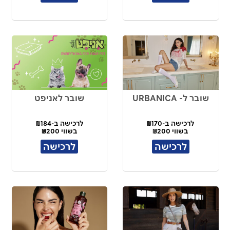
שובר ל- URBANICA
שובר לאניפט
לרכישה ב-₪170
לרכישה ב-₪184
בשווי ₪200
בשווי ₪200
לרכישה
לרכישה