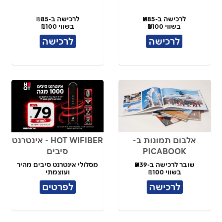
לרכישה ב-₪85
לרכישה ב-₪85
בשווי ₪100
בשווי ₪100
לרכישה
לרכישה
אלבום תמונות ב-
HOT WIFIBER - אינטרנט
PICABOOK
סיבים
שובר לרכישה ב-₪39
מסלולי אינטרנט סיבים מהיר
בשווי ₪100
ועוצמתי
לרכישה
לפרטים