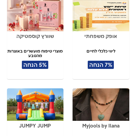
אופק משפחתי
שוורץ קוסמטיקה
ליווי כלכלי לחיים
מוצרי טיפוח מועשרים באוצרות
מהטבע
7% הנחה
5% הנחה
JUMPY JUMP
Myjools by Ilana