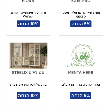
FIORA
KANTERO
מותג תיקים ישראלי - 100%
תיקי עור איכותיים - מותג
טבעוני
ישראלי
תל אביב
5% הנחה
10% הנחה
MENTA HERB
סטיליקס STEELIX
צמחי מרפא בדרך הרמב״ם
בית של ויטרינות מעוצבות
5% הנחה
10% הנחה