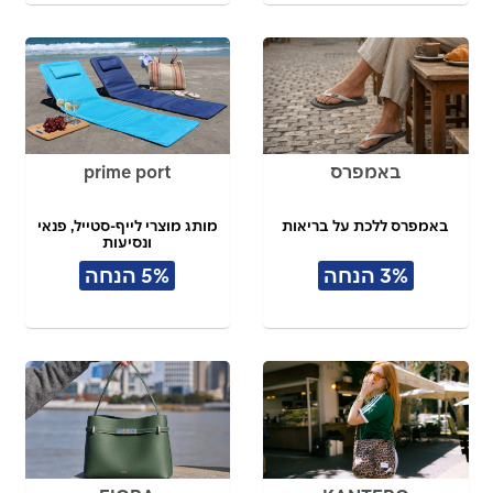
באמפרס
prime port
באמפרס ללכת על בריאות
מותג מוצרי לייף-סטייל, פנאי
ונסיעות
3% הנחה
5% הנחה