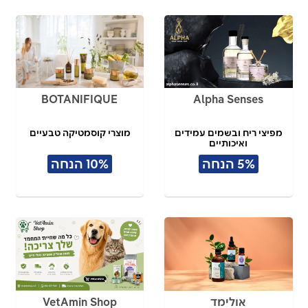
BOTANIFIQUE
Alpha Senses
מפיצי ריח ובשמים עמידים
מוצרי קוסמטיקה טבעיים
ואיכותיים
5% הנחה
10% הנחה
אולימד
VetAmin Shop