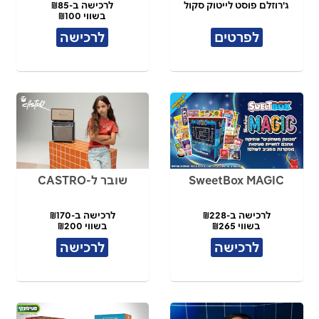
ג'רוזלם פוסט לייטוק סקול
לרכישה ב-₪85
בשווי ₪100
לפרטים
לרכישה
SweetBox MAGIC
שובר ל-CASTRO
לרכישה ב-₪228
לרכישה ב-₪170
בשווי ₪265
בשווי ₪200
לרכישה
לרכישה