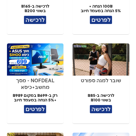
100₪ הנחה +
לרכישה ב-₪165
5% הנחה במעמד חיוב
בשווי ₪200
לפרטים
לרכישה
שובר למגה ספורט
NOFDEAL - מסך
מחשב+כיסא
לרכישה ב-₪85
רק ב-₪699 במקום ₪989
בשווי ₪100
+5% הנחה במעמד חיוב
לרכישה
לפרטים