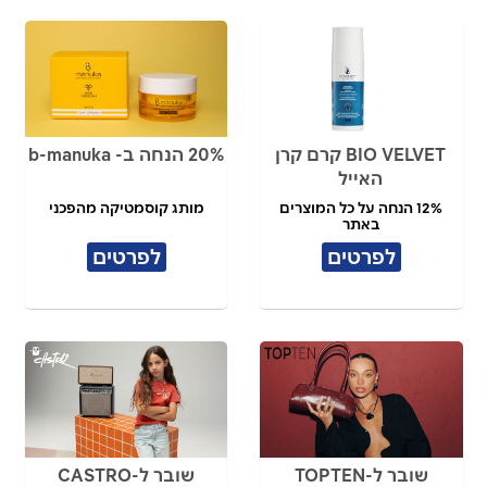
BIO VELVET קרם קרן
20% הנחה ב- b-manuka
האייל
12% הנחה על כל המוצרים
מותג קוסמטיקה מהפכני
באתר
לפרטים
לפרטים
שובר ל-TOPTEN
שובר ל-CASTRO