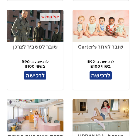
אזל המלאי
שובר לאתר Carter's
שובר למשביר לצרכן
לרכישה ב-₪92
לרכישה ב-₪90
בשווי ₪100
בשווי ₪100
לרכישה
לרכישה