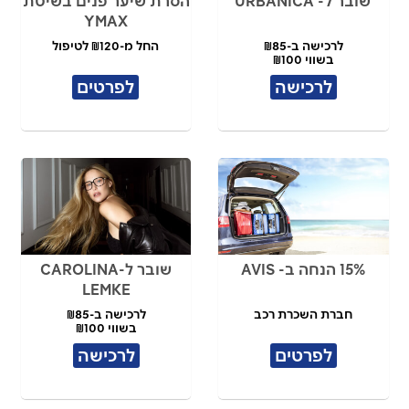
שובר ל- URBANICA
הסרת שיער פנים בשיטת
YMAX
לרכישה ב-₪85
החל מ-₪120 לטיפול
בשווי ₪100
לרכישה
לפרטים
15% הנחה ב- AVIS
שובר ל-CAROLINA
LEMKE
חברת השכרת רכב
לרכישה ב-₪85
בשווי ₪100
לפרטים
לרכישה