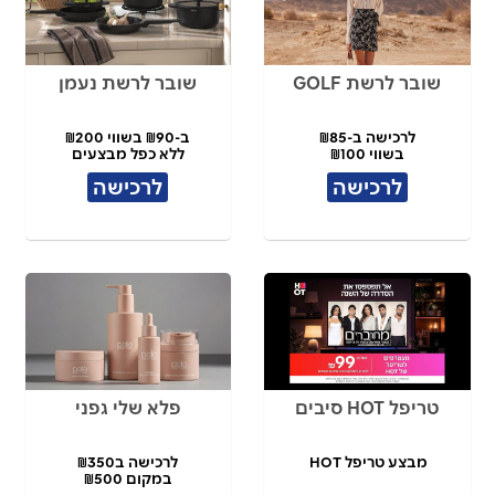
שובר לרשת GOLF
שובר לרשת נעמן
לרכישה ב-₪85
ב-₪90 בשווי ₪200
בשווי ₪100
ללא כפל מבצעים
לרכישה
לרכישה
טריפל HOT סיבים
פלא שלי גפני
מבצע טריפל HOT
לרכישה ב₪350
במקום ₪500