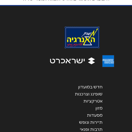
טלפון
*
אימייל
*
נושא
*
אנא חזרו אלי בקשר ל...
הודעה
*
חדש במועדון
שופינג וצרכנות
אטרקציות
מזון
מסעדות
שליחה
תיירות ונופש
תרבות ופנאי