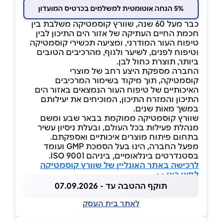
5% הנחה אוטומטית למשלמים בכרטיס המועדון
כבר מעל 60 שנה, שוורץ קוסמטיקה משלבת בין
חכמת החיים העתיקה של אזור הים התיכון לבין
טיפוח העור המודרני, ומציעה תכשירי קוסמטיקה
וטיפוח לפנים, לשיער ולגוף, מהרכיבים הטובים
ביותר, תוצרת כחול לבן.
החברה מספקת היצע רחב של מוצרי
קוסמטיקה, תוך מיקוד בשימור המרכיבים
האיכותיים של טיפוח העור הנמצאים באזור הים
התיכון והמזרח התיכון, המוכיחים את יעילותם
במשך מאות שנים.
שוורץ קוסמטיקה ממוקמת בבאר שבע ומשם
מנהלת פעילות בכל העולם, ובעלת ניסיון עשיר
בתחום פיתוח מוצרים איכותיים ואספקתם.
מפעל החברה, הינו בעל הסמכת GMP ועומד
בסטנדרטים בינלאומיים, ביניהם ISO 9001.
לרכישה באתר האונליין של שוורץ קוסמטיקה
לחצו כאן >>
תוקף ההטבה עד - 07.09.2026
לאתר בית העסק