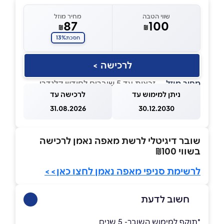
שווי הטבה
מחיר מוזל
87
100
₪
₪
13%
חסכת
לרכישה >
מחיר מוזל
— זכאות עד 5 שוברים לחודש קלנדרי
ניתן למימוש עד
לרכישה עד
31.08.2026
30.12.2030
שובר דיגיטלי לרשת מאפה נאמן לרכישה
בשווי ₪100
לרשימת סניפי מאפה נאמן לחצו כאן>>
חשוב לדעת
*תוקף למימוש השובר- 5 שנים