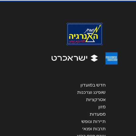
אימייל
*
נושא
*
אנא חזרו אלי בקשר ל...
הודעה
*
חדש במועדון
שופינג וצרכנות
אטרקציות
שליחה
מזון
מסעדות
תיירות ונופש
תרבות ופנאי