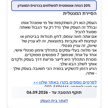
20% הנחה אוטומטית למשלמים בכרטיס המועדון
הסיירת המנטלית
העסק הוא רק השתקפות של מי שמנהל אותו
ובגלל זה העסק שלך גדל רק עד הגבול שאתה
מסוגל להכיל.
אם אתה חווה עומס, לחץ, תנודות בביטחון או
קפיצות לא עקביות בתוצאות, זה לא עניין של
שיווק, זה עניין מנטלי.
אני מלווה בעלי עסקים בתהליך אימון מנטלי אישי,
אחד על אחד, שנמשך 7 מפגשים ממוקדים.
מטרת התהליך היא לייצר פריצת דרך בעסק ולקדם
אותך לשלב הבא שלך.
הגיע הזמן להשקיע במניה הכי חשובה בעסק שלך
- אתה.
לפרטים נוספים בקרו באתר שלנו >>
או חייגו למספר: 050-5496666
תוקף ההטבה עד - 06.09.2026
לאתר בית העסק