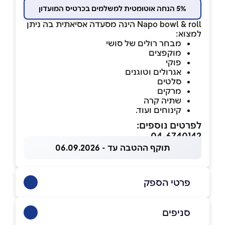
5% הנחה אוטומטית למשלמים בכרטיס המועדון
Napo bowl & roll הינה מסעדה אסיאתית בה ניתן
למצוא:
מבחר רולים של סושי
מוקפצים
פוקי
אגרולים וטוגנים
סלטים
מרקים
שתיה קרה
קינוחים ועוד.
לפרטים נוספים:
04-6740142
תוקף ההטבה עד - 06.09.2026
פרטי הספק
053-6289831
|
04-6740142
סניפים