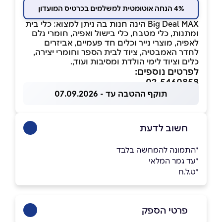
4% הנחה אוטומטית למשלמים בכרטיס המועדון
Big Deal MAX הינה חנות בה ניתן למצוא: כלי בית
ומתנות, כלי מטבח, כלי בישול ואפיה, חומרי גלם
לאפיה, מוצרי נייר וכלים חד פעמיים, אביזרים
לחדר האמבטיה, ציוד לבית הספר וחומרי יצירה,
כלים וציוד לימי הולדת ומסיבות ועוד,.
לפרטים נוספים:
02-5460858
תוקף ההטבה עד - 07.09.2026
חשוב לדעת
*התמונה להמחשה בלבד
*עד גמר המלאי
*ט.ל.ח
פרטי הספק