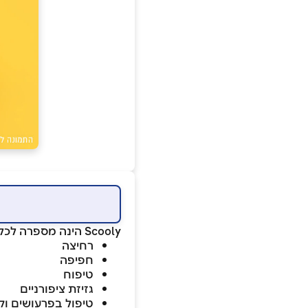
Scooly הינה מספרה לכלבים וחתולים, במקום תמצאו את כל סוגי התספורות ובין היתר:
רחיצה
חפיפה
טיפוח
גזיזת ציפורניים
טיפול בפרעושים וק