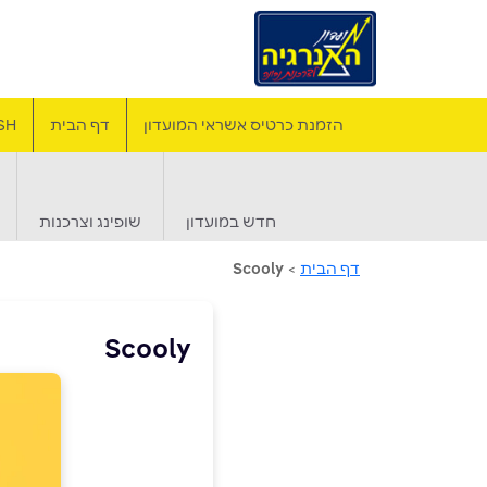
הזמנת כרטיס אשראי המועדון
דף הבית
SH
חדש במועדון
שופינג וצרכנות
דף הבית
>
Scooly
Scooly