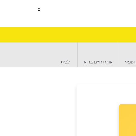
0
ופנאי
אורח חיים בריא
לבית