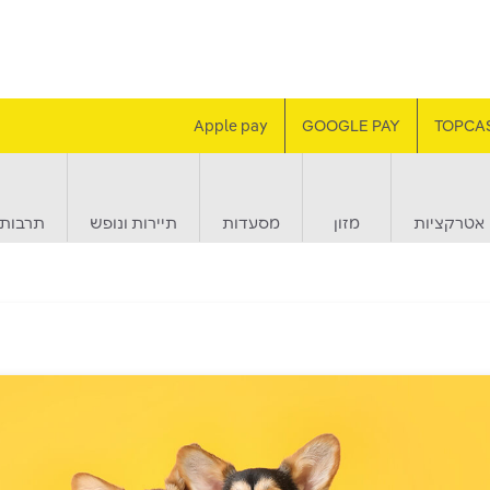
Apple pay
GOOGLE PAY
TOPCA
אטרקציות
מזון
מסעדות
תיירות ונופש
תרבות 