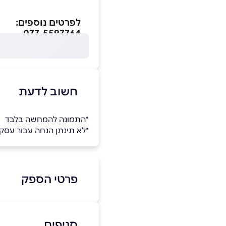
לפרטים נוספים:
077-5597764
חשוב לדעת
*התמונה להמחשה בלבד
*לא תינתן הנחה עבור עס
פרטי הספק
9909050
|
077-5597764
סניפים