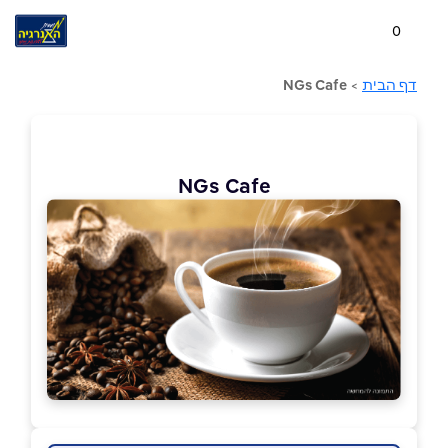
0
דף הבית
>
NGs Cafe
NGs Cafe