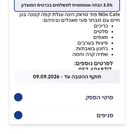
3.5% הנחה אוטומטית למשלמים בכרטיס המועדון
NGs Cafe פוד טראק הינה עגלת קפה קטנה בגן
חיים עם מבחר סוגי מאכלים וביניהם:
כריכים
סלטים
מאפים
פיצות בערבים
ג'חנון בשבתות
שתיה קרה וחמה
לפרטים נוספים:
052-6068717
תוקף ההטבה עד - 09.09.2026
פרטי הספק
052-8603739
|
052-6068717
סניפים
גן חיים