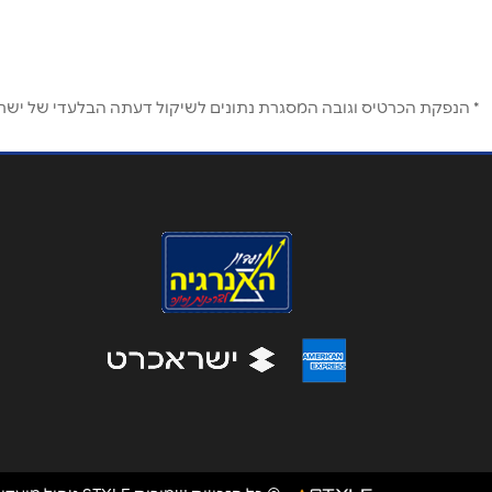
טלפון
*
נושא
*
* הנפקת הכרטיס וגובה המסגרת נתונים לשיקול דעתה הבלעדי של ישראכר
אנא חזרו אלי בקשר ל...
הודעה
*