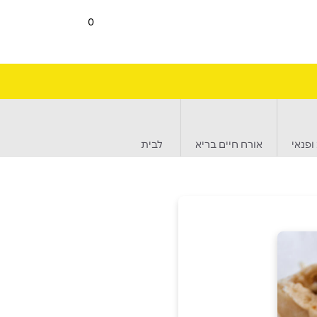
0
ופנאי
אורח חיים בריא
לבית