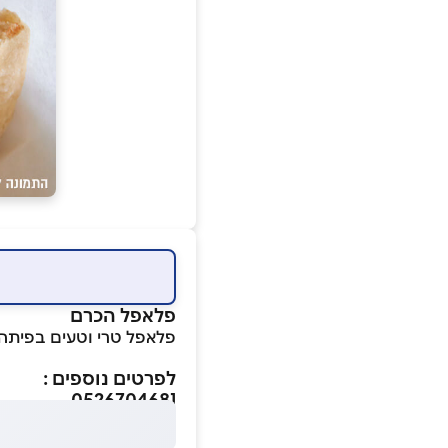
פלאפל הכרם
פלאפל טרי וטעים בפיתה ,
לפרטים נוספים :
0526704681