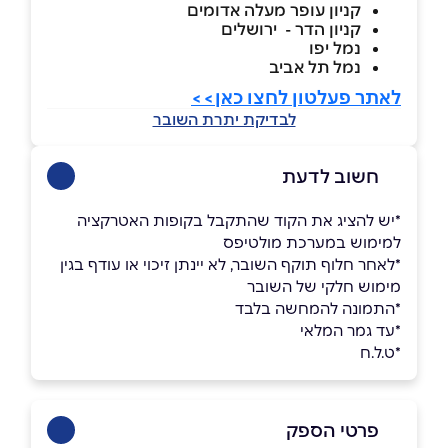
קניון עופר מעלה אדומים
קניון הדר - ירושלים
נמל יפו
נמל תל אביב
לאתר פעלטון לחצו כאן>>
לבדיקת יתרת השובר
חשוב לדעת
*יש להציג את הקוד שהתקבל בקופות האטרקציה
למימוש במערכת מולטיפס
*לאחר חלוף תוקף השובר, לא יינתן זיכוי או עודף בגין
מימוש חלקי של השובר
*התמונה להמחשה בלבד
*עד גמר המלאי
*ט.ל.ח
פרטי הספק