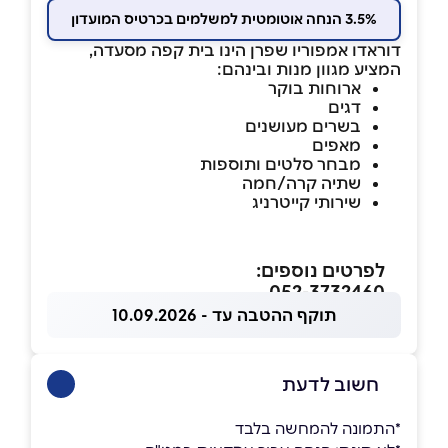
3.5% הנחה אוטומטית למשלמים בכרטיס המועדון
דוראדו אמפוריו שפרן הינו בית קפה מסעדה,
המציע מגוון מנות ובינהם:
ארוחות בוקר
דגים
בשרים מעושנים
מאפים
מבחר סלטים ותוספות
שתיה קרה/חמה
שירותי קייטרניג
לפרטים נוספים:
052-3732460
תוקף ההטבה עד - 10.09.2026
חשוב לדעת
*התמונה להמחשה בלבד