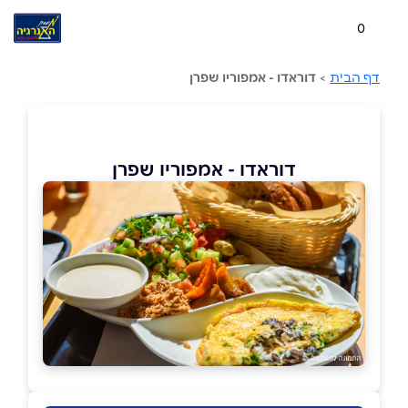
0
דף הבית
>
דוראדו - אמפוריו שפרן
דוראדו - אמפוריו שפרן