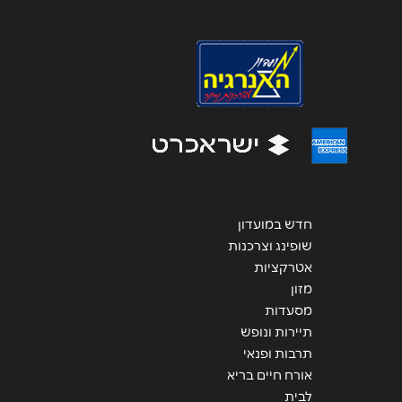
אנא חזרו אלי בקשר ל...
הודעה
*
שליחה
חדש במועדון
שופינג וצרכנות
אטרקציות
מזון
מסעדות
תיירות ונופש
תרבות ופנאי
אורח חיים בריא
לבית