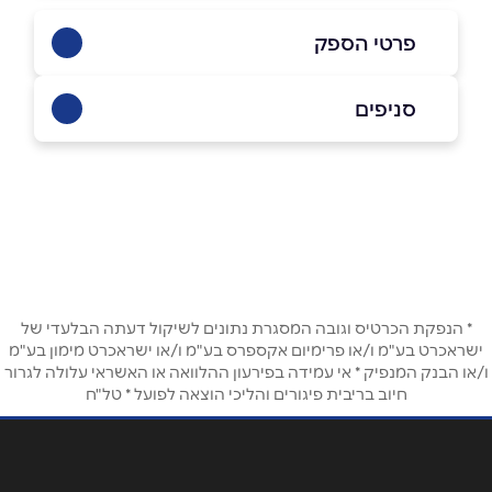
פרטי הספק
0546558585
|
035252105
סניפים
באתר
בפייסבוק
באינסטגרם
תל אביב
אבן גבירול 23
שם מלא
*
טלפון
*
* הנפקת הכרטיס וגובה המסגרת נתונים לשיקול דעתה הבלעדי של
ישראכרט בע"מ ו/או פרימיום אקספרס בע"מ ו/או ישראכרט מימון בע"מ
ו/או הבנק המנפיק * אי עמידה בפירעון ההלוואה או האשראי עלולה לגרור
חיוב בריבית פיגורים והליכי הוצאה לפועל * טל"ח
אימייל
*
נושא
*