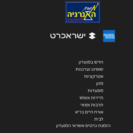
אנא חזרו אלי בקשר ל...
הודעה
*
חדש במועדון
שליחה
שופינג וצרכנות
אטרקציות
מזון
מסעדות
תיירות ונופש
תרבות ופנאי
אורח חיים בריא
לבית
הזמנת כרטיס אשראי המועדון