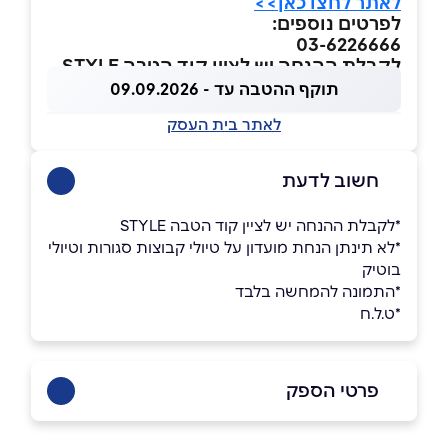
לאתר לחצו כאן>>
לפרטים נוספים:
03-6226666
לקבלת ההנחה יש לציין קוד הטבה
STYLE
תוקף ההטבה עד - 09.09.2026
לאתר בית העסק
חשוב לדעת
*לקבלת ההנחה יש לציין קוד הטבה STYLE
*לא תינתן הנחת מועדון על טיולי קבוצות סגורות וטיולי
בוטיק
*התמונה להמחשה בלבד
*ט.ל.ח
פרטי הספק
03-6226666