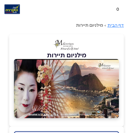
0
דף הבית
>
מילניום תיירות
מילניום תיירות