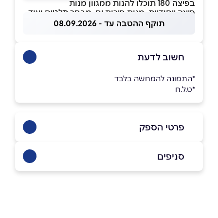
בפיצה 180 תוכלו להנות ממגוון מנות
פיצה ייחודיות, מנות פירות ים, מבחר סלטים ועוד.
תוקף ההטבה עד - 08.09.2026
חשוב לדעת
*התמונה להמחשה בלבד
*ט.ל.ח
פרטי הספק
054-2388868
סניפים
תל אביב
שם מלא
*
המלך ג'ורג' 85
054-2388868