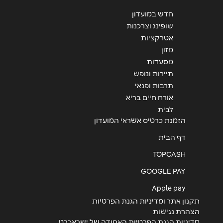
חדש במועדון
שליחה
שופינג וצרכנות
אטרקציות
מזון
מסעדות
תיירות ונופש
תרבות ופנאי
אורח חיים בריא
לבית
הזמנת כרטיס אשראי המועדון
דף הבית
TOPCASH
GOOGLE PAY
Apple pay
תקנון אתר ומדיניות הגנת הפרטיות
הצהרת נגישות
מדיניות הגנת הפרטיות האחודה של ישראכרט