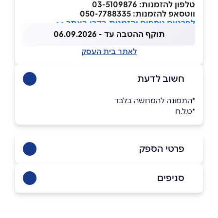
טלפון להזמנות: 03-5109876
ווטסאפ להזמנות: 050-7788335
לפרטים נוספים והזמנות בקרו באתר >>
תוקף ההטבה עד - 06.09.2026
לאתר בית העסק
חשוב לדעת
*התמונה להמחשה בלבד
*ט.ל.ח
פרטי הספק
035109876
סניפים
באתר
באינסטגרם
בוואטסאפ
תל אביב