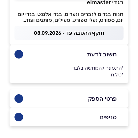
בגדי elmaster
חנות בגדים לגברים ונערים, בגדי אלגנט, בגדי יום
יום, ספורט, נעלי ספורט, מעילים, מותגים ועוד...
תוקף ההטבה עד - 08.09.2026
חשוב לדעת
*התמונה להמחשה בלבד
*ט.ל.ח
פרטי הספק
0525010200
|
0545010200
סניפים
טמרה