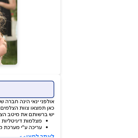
אולפני ינאי הינה חברה שעוסקת מזה 38 שנים בצ
כאן תמצאו צוות הצלמים די
יש ברשותם את מיטב הציו
מצלמות דיגיטליות 
עריכה ע"י מערכת
לאתר לחצו>>