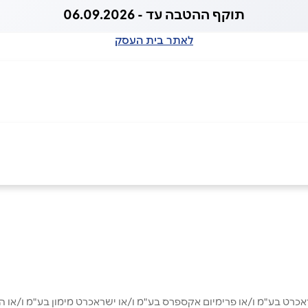
תוקף ההטבה עד - 06.09.2026
לאתר בית העסק
אימייל
*
ט בע"מ ו/או פרימיום אקספרס בע"מ ו/או ישראכרט מימון בע"מ ו/או הבנ