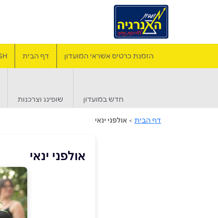
הזמנת כרטיס אשראי המועדון
דף הבית
SH
חדש במועדון
שופינג וצרכנות
דף הבית
>
אולפני ינאי
אולפני ינאי