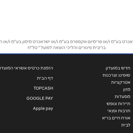
אימייל
*
ט בע"מ ו/או פרימיום אקספרס בע"מ ו/או ישראכרט מימון בע"מ ו/או הבנ
בריבית פיגורים והליכי הוצאה לפועל * טל"ח
חדש במועדון
הזמנת כרטיס אשראי המועדון
שופינג וצרכנות
דף הבית
אטרקציות
TOPCASH
מזון
מסעדות
GOOGLE PAY
תיירות ונופש
Apple pay
תרבות ופנאי
אורח חיים בריא
שליחה
לבית