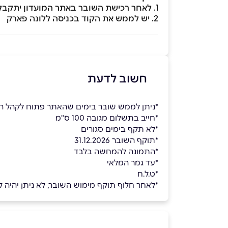
1. לאחר רכישת השובר באתר המועדון יתקבל קוד ב- SMS
2. יש לממש את הקוד בכניסה ללונה פארק
חשוב לדעת
*ניתן לממש שובר בימים שהאתר פתוח לקהל ה
*חייב בתשלום מגובה 100 ס"מ
*לא תקף בימים סגורים
*תוקף השובר 31.12.2026
*התמונה להמחשה בלבד
*עד גמר המלאי
*ט.ל.ח
*לאחר חלוף תוקף מימוש השובר, לא ניתן יהיה למ