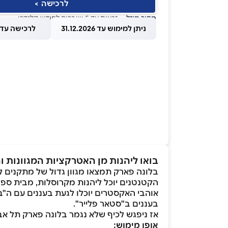
לרכישה >
מחיר מוזל
— זכאות עד 5 שוברים לחודש קלנדרי
ניתן למימוש עד 31.12.2026
לרכישה עד 1.08.2026
בואו ליהנות מן האטרקציות המגוונות
בלונה פארק תמצאו מגוון גדול של מתקנים ל
הקטנטנים יוכל ליהנות מקרוסלות, מבית ספר
בעננים ב"סטאר פלייר".
אז ניפגש לכיף שלא נגמר בלונה פארק תל אב
אופן מימוש: