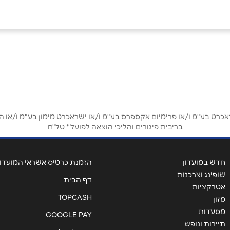
ט בע"מ ו/או פרימיום אקספרס בע"מ ו/או ישראכרט מימון בע"מ ו/או הבנ
בריבית פיגורים והליכי הוצאה לפועל * טל"ח
אימייל
*
חדש במועדון
הזמנת כרטיס אשראי המועדון
שופינג וצרכנות
דף הבית
אטרקציות
TOPCASH
מזון
מסעדות
GOOGLE PAY
תיירות ונופש