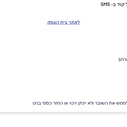
לאתר בית העסק
רחב
מש את השובר ולא יינתן זיכוי או החזר כספי בגינו