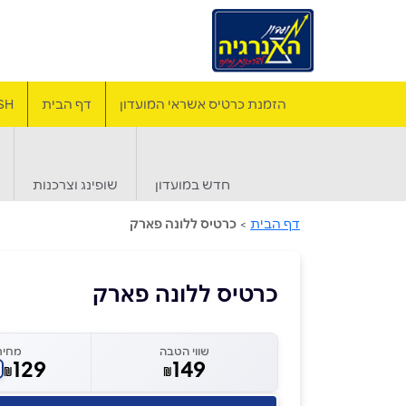
הזמנת כרטיס אשראי המועדון
דף הבית
SH
חדש במועדון
שופינג וצרכנות
דף הבית
>
כרטיס ללונה פארק
כרטיס ללונה פארק
שווי הטבה
מחיר
129
149
₪
₪