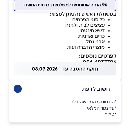
5% הנחה אוטומטית למשלמים בכרטיס המועדון
במשתלת ראש פינה ניתן למצוא:
כל סוגי הפרחים
עציצים לבית ולגינה
דשא סינטטי
כדים ואדניות
אבני נחל
מוצרי הדברה ועוד.
לפרטים נוספים:
054-4937796
תוקף ההטבה עד - 08.09.2026
חשוב לדעת
*התמונה להמחשה בלבד
*עד גמר המלאי
*ט.ל.ח