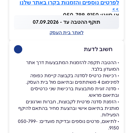
לפרטים נוספים והזמנות בקרו באתר שלנו
>>
או חייגו: 050-799-9150
תוקף ההטבה עד - 07.09.2026
לאתר בית העסק
חשוב לדעת
• ההטבה תקפה להזמנות המתבצעות דרך אתר
המועדון בלבד.
• רכישת כרטיס לסדנה בקבוצה קיימת כפופה
למינימום 4 משתתפים ובתיאום מול בית העסק.
• סדנה זוגית מתבצעת ברכישת שני כרטיסים
ובתיאום מראש.
• הזמנת סדנה פרטית לקבוצות, חברות וארגונים
מותנית בתיאום אישי ובהצעת מחיר בהתאם להיקף
הפעילות.
• לתיאום, פרטים נוספים ובדיקת מועדים: 050-799-
9150.