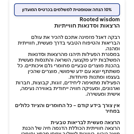
10% הנחה אוטומטית למשלמים בכרטיס המועדון
Rooted wisdom
הרצאות וסדנאות חווייתיות
רבקה דאנל מזמינה אתכם להכיר את עולם
הבריאות והטיפוח הטבעי בדרך מעשית, חווייתית
ומהנה.
במסגרת הפעילות תיהנו מהרצאות וסדנאות
המשלבות ידע מקצועי, השראה והתנסות מעשית
בהכנת מוצרים טבעיים מחומרי גלם איכותיים. כל
משתתף יוצא עם ידע שימושי, מוצרים שהכין
בעצמו ומתנות מיוחדות.
הפעילות מתאימה ליחידים, זוגות, קבוצות, חברות
וארגונים, ומעניקה חוויה ייחודית באווירה נעימה,
אישית ומעשירה.
אין צורך בידע קודם – כל החומרים והציוד כלולים
במחיר
הרצאה מעשית לבריאות טבעית
הרצאה חווייתית הכוללת הדגמה חיה של הכנת
מוצר טבעי, רעיונות לשילוב צמחי מרפא וחומרי