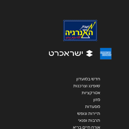
נושא
*
אנא חזרו אלי בקשר ל...
הודעה
*
חדש במועדון
שליחה
שופינג וצרכנות
אטרקציות
מזון
מסעדות
תיירות ונופש
תרבות ופנאי
אורח חיים בריא