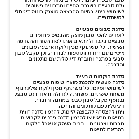
גלם טבעיים בשגרת החיים ומתכונים פשוטים
לשימוש ביתי. בסיום ההרצאה מוענק בונוס דיגיטלי
למשתתפים.
סדנת סבונים טבעיים
לומדים להכין סבון מוצק מהבסיס מחומרים
טבעיים בלבד ולהתאים אותו לסוג העור וההעדפה
האישית. כל משתתף מכין ולוקח ארבעה סבונים
אישיים עם ריחות ותוספות לבחירה, וכן מקבל סבון
טבעי במתנה וחוברת דיגיטלית עם מתכונים
והדרכה.
סדנת רוקחות טבעית
סדנה מעשית להכנת מוצרי טיפוח טבעיים
לשימוש יומיומי. כל משתתף מכין ולוקח פילינג גוף,
משחת שפתיים, משחת קלנדולה ודאודורנט טבעי,
ובנוסף מקבל סבון טבעי במתנה וחוברת
דיגיטלית עם מתכונים והדרכה.
ניתן להצטרף לקבוצה קיימת, להזמין סדנה זוגית
בתיאום מראש או להזמין סדנה פרטית לקבוצות,
חברות וארגונים – בבית העסק או אצל הלקוח,
בהתאם לתיאום.