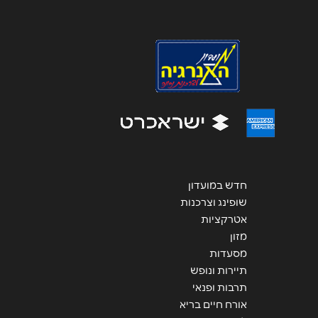
נושא
*
אנא חזרו אלי בקשר ל...
הודעה
*
חדש במועדון
שופינג וצרכנות
שליחה
אטרקציות
מזון
מסעדות
תיירות ונופש
תרבות ופנאי
אורח חיים בריא