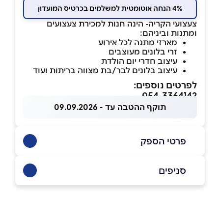
4% הנחה אוטומטית למשלמים בכרטיס המועדון
צעצועי הקריה- הינה חנות למכירת צעצועים
ומתנות וביניהם:
מארזי מתנה לכל אירוע
זרי בלונים מעוצבים
עיצוב חדרי יום הולדת
עיצוב בלונים לבר/בת מצווה בריתות ועוד
לפרטים נוספים:
054-3364142
תוקף ההטבה עד - 09.09.2026
פרטי הספק
054-3364142
סניפים
חולון
שם מלא
*
רבינוביץ יהושע 11