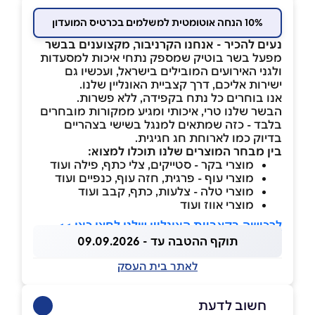
10% הנחה אוטומטית למשלמים בכרטיס המועדון
נעים להכיר - אנחנו הקרניבור, מקצוענים בבשר
מפעל בשר בוטיק שמספק נתחי איכות למסעדות
ולגני האירועים המובילים בישראל, ועכשיו גם
ישירות אליכם, דרך קצביית האונליין שלנו.
אנו בוחרים כל נתח בקפידה, ללא פשרות.
הבשר שלנו טרי, איכותי ומגיע ממקורות מובחרים
בלבד - כזה שמתאים למנגל בשישי בצהריים
בדיוק כמו לארוחת חג חגיגית.
בין מבחר המוצרים שלנו תוכלו למצוא:
מוצרי בקר - סטייקים, צלי כתף, פילה ועוד
מוצרי עוף - פרגית, חזה עוף, כנפיים ועוד
מוצרי טלה - צלעות, כתף, קבב ועוד
מוצרי אווז ועוד
לרכישה בקצביית האונליין שלנו לחצו כאן >>
תוקף ההטבה עד - 09.09.2026
לאתר בית העסק
חשוב לדעת