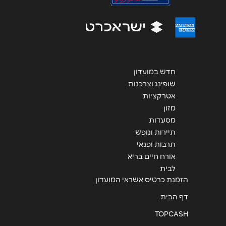
אנא חזרו אלי בקשר ל...
הודעה
*
חדש במועדון
שופינג וצרכנות
אטרקציות
שליחה
מזון
מסעדות
תיירות ונופש
תרבות ופנאי
אורח חיים בריא
לבית
הזמנת כרטיס אשראי המועדון
דף הבית
TOPCASH