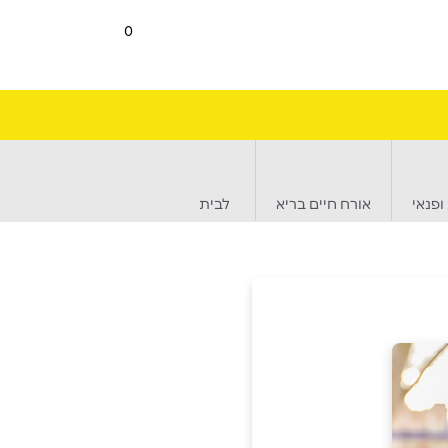
0
ופנאי
אורח חיים בריא
לבית