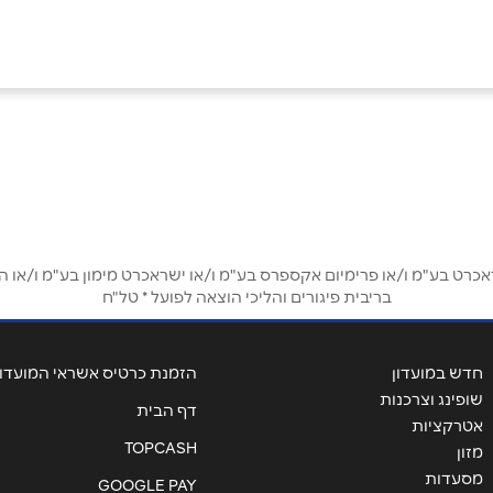
אימייל
*
ט בע"מ ו/או פרימיום אקספרס בע"מ ו/או ישראכרט מימון בע"מ ו/או הבנ
בריבית פיגורים והליכי הוצאה לפועל * טל"ח
חדש במועדון
הזמנת כרטיס אשראי המועדון
שופינג וצרכנות
דף הבית
אטרקציות
TOPCASH
מזון
מסעדות
GOOGLE PAY