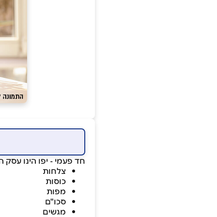
חד פעמי - יפו הינו עסק 
צלחות
כוסות
מפות
סכו"ם
מגשים