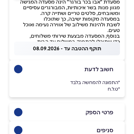
מסעדת "אבו בכר בורגר" הינה מסעדה המגישה
מגוון מנות בשר איכותיות, המבורגרים עסיסיים
ומשובחים, סלטים טריים ושתייה קרה.
במסעדה מקומות ישיבה, כך שתוכלו
לשבת ולהינות משילוב של אווירה נעימה ואוכל
טעים.
בנוסף, המסעדה מבצעת שירותי משלוחים,
כדי שתוכלו להתפנק במשלוח עד הבית.
תוקף ההטבה עד - 08.09.2026
חשוב לדעת
*התמונה להמחשה בלבד
*ט.ל.ח
פרטי הספק
046706700
סניפים