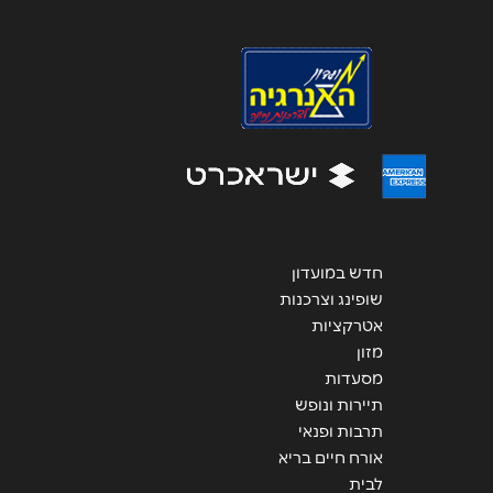
נושא
*
אנא חזרו אלי בקשר ל...
הודעה
*
חדש במועדון
שליחה
שופינג וצרכנות
אטרקציות
מזון
מסעדות
תיירות ונופש
תרבות ופנאי
אורח חיים בריא
לבית