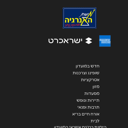
הודעה
*
שליחה
חדש במועדון
שופינג וצרכנות
אטרקציות
מזון
מסעדות
תיירות ונופש
תרבות ופנאי
אורח חיים בריא
לבית
הזמנת כרטיס אשראי המועדון