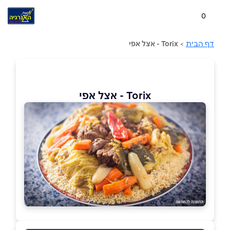
0
דף הבית
>
Torix - אצל אפי
Torix - אצל אפי