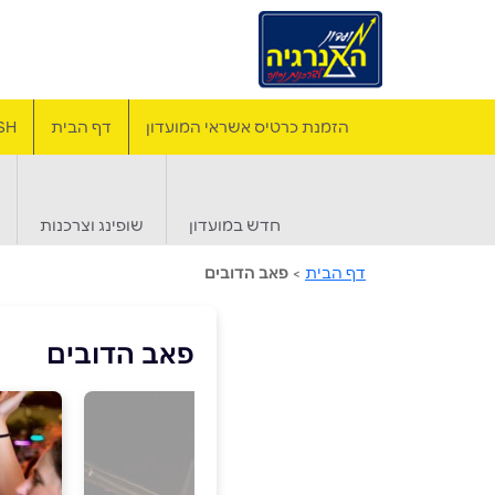
הזמנת כרטיס אשראי המועדון
דף הבית
SH
חדש במועדון
שופינג וצרכנות
דף הבית
>
פאב הדובים
פאב הדובים