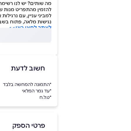
מה שותים? יש לנו רשימ
להזמין מהתפריט מנות שו
למביני עניין, עם נרגילות
נגישות מלאה, פתוח בשבת
לאתר לחצו כאן>>
חשוב לדעת
*התמונה להמחשה בלבד
*עד גמר המלאי
*ט.ל.ח
פרטי הספק