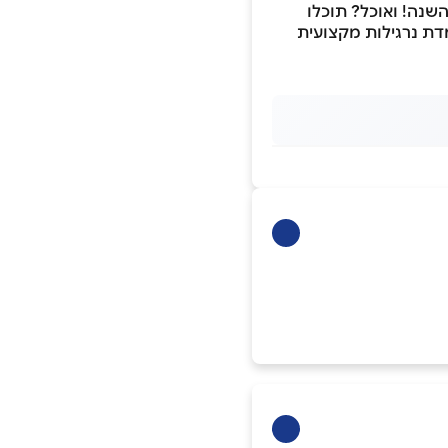
נה! ואוכל? תוכלו
דת נרגילות מקצועית