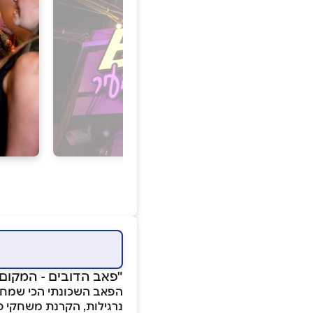
"פאב הדובים - המקום
נרגילות, הקרנת משחקי ספ