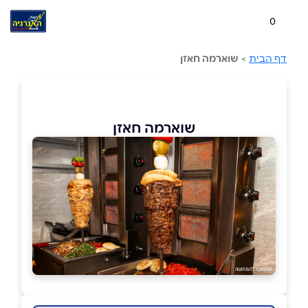
0
דף הבית
>
שוארמה חאזן
שוארמה חאזן