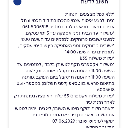
חשוב לדעת
*ללא כפל מבצעים והנחות
*ניתן לבצע איסוף עצמי מהכתובת דוד חכמי 6 תל
אביב בתיאום מראש בלבד במספר 051-5005518
*משלוח עד הבית זמני אספקה עד 3 ימי עסקים,
למעט ישובים מרוחקים, למזמינים עד השעה 14:00
*ישובים מרוחקים זמני האספקה בין 2-5 ימי עסקים,
למזמינים עד השעה 14:00
*עלות משלוח ₪35
*משלוח אקספרס תקף לגוש דן בלבד , למזמינים עד
השעה 11:00 ההזמנה תתקבל באותו היום, לאחר
השעה 11:00 ההזמנה תתקבל ביום העוקב ,מותנה
בתיאום מראש בווטסאפ (לפני תשלום) במספר 051-
5005518
*עלות משלוח אקספרס 55 ש"ח, האופציה נפתחת רק
לאחר הזנת עיר
*לאחר חלוף תוקף מימוש השובר, לא ניתן יהיה לממש
את השובר ולא יינתן זיכוי או החזר כספי בגינו.
תוקף למימוש שובר: 07.06.2029
*עד גמר המלאי