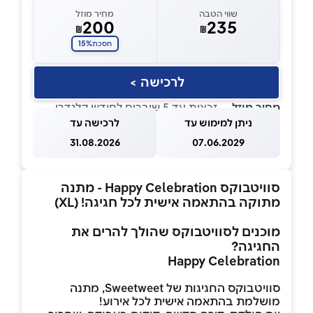
שווי הטבה
מחיר מוזל
200
235
₪
₪
15%
חסכת
לרכישה >
מחיר מוזל
— זכאות עד 5 שוברים לחודש קלנדרי
ניתן למימוש עד
לרכישה עד
31.08.2026
07.06.2029
סוויטבוקס Happy Celebration - מתנה
מתוקה בהתאמה אישית לכל חגיגה! (XL)
מוכנים לסוויטבוקס שהולך להרים את
החגיגה?
Happy Celebration
סוויטבוקס החגיגות של Sweetweet, מתנה
מושלמת בהתאמה אישית לכל אירוע!