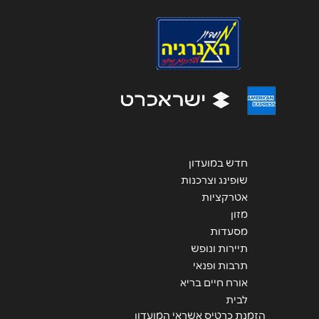
אימייל
*
נושא
*
אנא חזרו אלי בקשר ל...
הודעה
*
חדש במועדון
שופינג וצרכנות
אטרקציות
מזון
מסעדות
שליחה
תיירות ונופש
תרבות ופנאי
אורח חיים בריא
לבית
הזמנת כרטיס אשראי המועדון