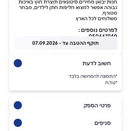
חנות יבואן מחירים סיטונאים תוצרת חוץ באיכות
גבוהה אפשר למצוא חליפות חתן לילדים, מבחר
מטורף,
משלוחים לכל הארץ
לפרטים נוספים :
0506611140
תוקף ההטבה עד - 07.09.2026
חשוב לדעת
*התמונה להמחשה בלבד
*ט.ל.ח
פרטי הספק
0506611140
סניפים