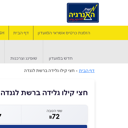
הזמנת כרטיס אשראי המועדון
דף הבית
SH
חדש במועדון
שופינג וצרכנות
דף הבית
>
חצי קילו גלידה ברשת לגנדה
חצי קילו גלידה ברשת לגנדה
שווי הטבה
7
72
₪