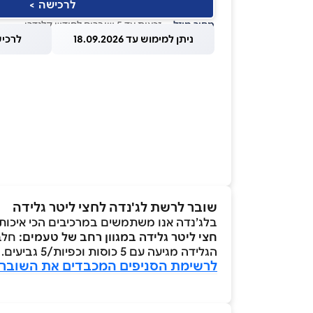
לרכישה >
מחיר מוזל
— זכאות עד 5 שוברים לחודש קלנדרי
ניתן למימוש עד 18.09.2026
לרכישה עד
שובר לרשת לג'נדה לחצי ליטר גלידה
בלג’נדה אנו משתמשים במרכיבים הכי איכותי
חצי ליטר גלידה במגוון רחב של טעמים:
חלבי
הגלידה מגיעה עם 5 כוסות וכפיות/5 גביעים.
לרשימת הסניפים המכבדים את השובר 