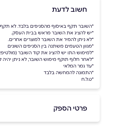
חשוב לדעת
*השובר תקף באיסוף מהסניפים בלבד. לא תקף
*יש להציג את השובר מראש בבית העסק.
*לא ניתן להמיר את השובר למוצרים אחרים.
*מגוון הטעמים משתנה בין הסניפים השונים
*למימוש התו יש להציג את קוד השובר (מולטי
*לאחר חלוף תוקף מימוש השובר, לא ניתן יהיה למ
*עד גמר המלאי
*התמונה להמחשה בלבד
*ט.ל.ח
פרטי הספק
באתר
בפייסבוק
באינסטגרם