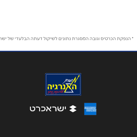
שם מלא
*
* הנפקת הכרטיס וגובה המסגרת נתונים לשיקול דעתה הבלעדי של ישראכר
טלפון
*
נושא
*
אנא חזרו אלי בקשר ל...
הודעה
*