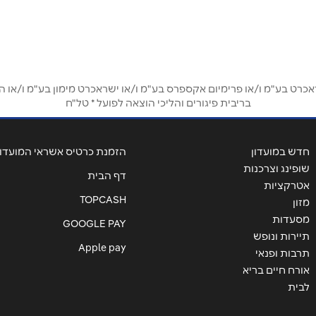
ט בע"מ ו/או פרימיום אקספרס בע"מ ו/או ישראכרט מימון בע"מ ו/או הבנ
אימייל
*
בריבית פיגורים והליכי הוצאה לפועל * טל"ח
חדש במועדון
הזמנת כרטיס אשראי המועדון
שופינג וצרכנות
דף הבית
אטרקציות
TOPCASH
מזון
מסעדות
GOOGLE PAY
תיירות ונופש
Apple pay
תרבות ופנאי
אורח חיים בריא
לבית
שליחה