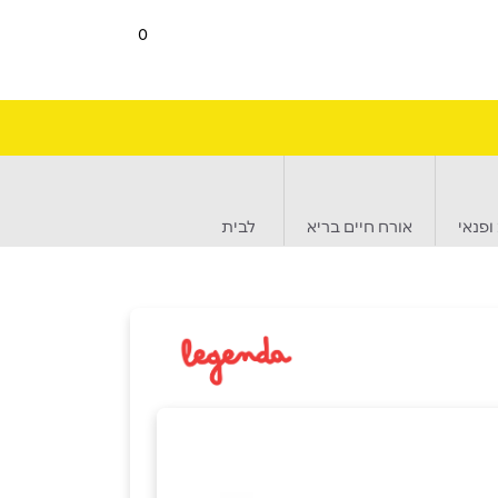
0
ופנאי
אורח חיים בריא
לבית