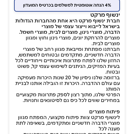
4% הנחה אוטומטית למשלמים בכרטיס המועדון
ינשוף מרקט
חברת ינשוף מרקט היא אחת מהחברות הגדולות
בישראל לייבוא וייצור עצמי של מוצרי
הדברה, מוצרי גינון, מוצרים לבית, מוצרי חשמל.
מוצרים להרחקת יונים, מוצרי גינון וחוץ ומגוון
מוצרים לבית.
חברתנו מפתחת ומייבאת מגוון רחב של מוצרי
הדברה חדשניים, מתקדמים ובטוחים למשתמש,
החזון שלנו לפתח פתרונות איכותיים וייחודיים לכל
בעיות המזיקים, הניתנים לשימוש עצמי קל, פשוט
ובטוח.
ברזומה שלנו ניסיון של 20 שנות היכרות מעמיקה
עם עולם ההדברה. היכרות זו הובילה אותנו לבניית
המותג
הפרטי שלנו, מתוך רצון לספק פתרונות מקצועיים
במחירים שווים לכל כיס גם לסיטונאים וחנויות.
פיתוח מוצרים
לינשוף מרקט צוות פיתוח מקצועי, המפתח מגוון
מוצרי הדברה חדשניים ומתקדמים, בשאיפה לתת
מענה לכל