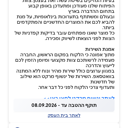
בעיות המזיקים בשיטת עשה זאת בעצמך.צוות
הפיתוח שלנו מעודכן ומתעדכן באופן קבוע
בתחום ההדברה בארץ
ובעולם ומשתתף בתערוכות בינלאומיות, על מנת
להביא לכם את המוצרים החדשניים והמתקדמים
ביותר.
כל מוצר שאנו מפתחים עובר בדיקות קפדניות של
הצוות לפני הוצאתו לשיווק ומכירה.
אמנת השירות
מתוך אמונה כי הלקוח במקום הראשון, החברה
מעמידה לרשותכם צוות מקצועי ומיומן הזמין לכם
לייעוץ והדרכה
במגוון ערוצים כולל שירות מהיר ונוח ללא המתנה
בוואטסאפ. השירות של ינשוף מרקט הוא שילוב
של חדשנות
ותעדוף צרכי הלקוח לפני כל דבר אחר.
לאתר ינשוף מרקט לחצו כאן>>
תוקף ההטבה עד - 08.09.2026
לאתר בית העסק