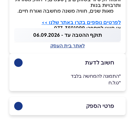
ותרבויות בנות
מאות שנים, חוויה משנה מחשבה ואורח חיים.
לפרטים נוספים בקרו באתר שלנו >>
או חייגו למספר: 077-3501099
תוקף ההטבה עד - 06.09.2026
לאתר בית העסק
חשוב לדעת
*התמונה להמחשה בלבד
*ט.ל.ח
פרטי הספק
050-8787037
|
077-3501099
באתר