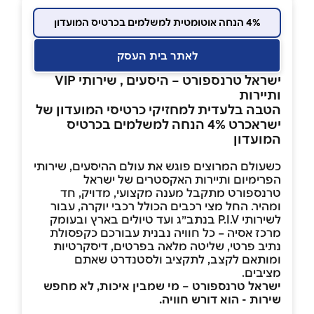
4% הנחה אוטומטית למשלמים בכרטיס המועדון
לאתר בית העסק
ישראל טרנספורט – היסעים , שירותי VIP
ותיירות
הטבה בלעדית למחזיקי כרטיסי המועדון של
ישראכרט 4% הנחה למשלמים בכרטיס
המועדון
כשעולם המרוצים פוגש את עולם ההיסעים, שירותי
הפרימיום ותיירות האקסטרים של ישראל
טרנספורט מתקבל מענה מקצועי, מדויק, חד
ומהיר. החל מצי רכבים הכולל רכבי יוקרה, עבור
לשירותי P.I.V בנתב״ג ועד טיולים בארץ ובעומק
מרכז אסיה – כל חוויה נבנית עבורכם כקפסולת
נתיב פרטי, שליטה מלאה בפרטים, דיסקרטיות
ומותאם לקצב, לתקציב ולסטנדרט שאתם
מציבים.
ישראל טרנספורט – מי שמבין איכות, לא מחפש
שירות - הוא דורש חוויה.