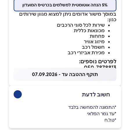
5% הנחה אוטומטית למשלמים בכרטיס המועדון
במוסך מישור אדומים ניתן למצוא מגוון שירותים
כגון:
שירות לכל סוגי הרכבים
מכונאות כללית
פחחות
מיזוג אוויר
חשמל רכב
מכירת אביזרי רכב
לפרטים נוספים:
050-7878813
תוקף ההטבה עד - 07.09.2026
חשוב לדעת
*התמונה להמחשה בלבד
*עד גמר המלאי
*ט.ל.ח