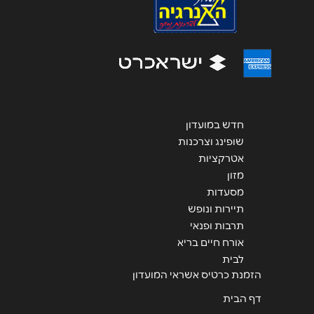
אנא חזרו אלי בקשר ל...
הודעה
*
חדש במועדון
שופינג וצרכנות
אטרקציות
שליחה
מזון
מסעדות
תיירות ונופש
תרבות ופנאי
אורח חיים בריא
לבית
הזמנת כרטיס אשראי המועדון
דף הבית