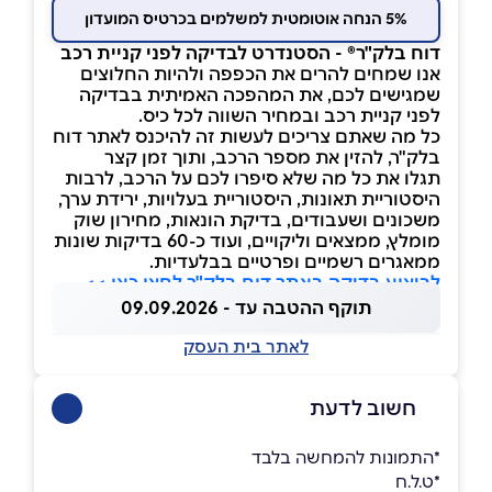
5% הנחה אוטומטית למשלמים בכרטיס המועדון
דוח בלק"ר® - הסטנדרט לבדיקה לפני קניית רכב
אנו שמחים להרים את הכפפה ולהיות החלוצים
שמגישים לכם, את המהפכה האמיתית בבדיקה
לפני קניית רכב ובמחיר השווה לכל כיס.
כל מה שאתם צריכים לעשות זה להיכנס לאתר דוח
בלק"ר, להזין את מספר הרכב, ותוך זמן קצר
תגלו את כל מה שלא סיפרו לכם על הרכב, לרבות
היסטוריית תאונות, היסטוריית בעלויות, ירידת ערך,
משכונים ושעבודים, בדיקת הונאות, מחירון שוק
מומלץ, ממצאים וליקויים, ועוד כ-60 בדיקות שונות
ממאגרים רשמיים ופרטיים בבלעדיות.
לביצוע בדיקה באתר דוח בלק"ר לחצו כאן >>
תוקף ההטבה עד - 09.09.2026
לאתר בית העסק
חשוב לדעת
*התמונות להמחשה בלבד
*ט.ל.ח