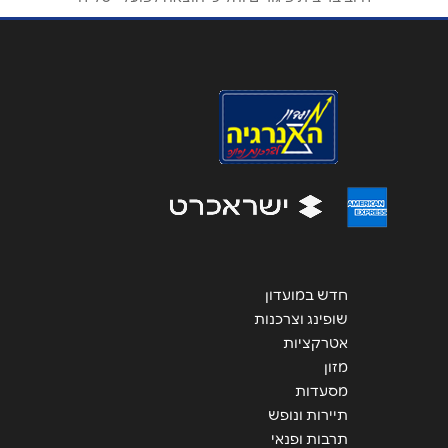
נושא
*
אנא חזרו אלי בקשר ל...
הודעה
*
שליחה
חדש במועדון
שופינג וצרכנות
אטרקציות
מזון
מסעדות
תיירות ונופש
תרבות ופנאי