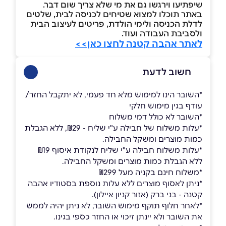
שיפתיעו וירגשו גם את מי שלא צריך שום דבר.
באתר תוכלו למצוא שטיחים לכניסה לבית, שלטים
לדלת הכניסה ולימי הולדת, פריטים לעיצוב הבית
ולסביבת העבודה ועוד.
לאתר אהבה קטנה לחצו כאן>>
חשוב לדעת
*השובר הינו למימוש מלא חד פעמי, לא יתקבל החזר/
עודף בגין מימוש חלקי
*השובר לא כולל דמי משלוח
*עלות משלוח של חבילה ע"י שליח - ₪29, ללא הגבלת
כמות מוצרים ומשקל החבילה.
*עלות משלוח חבילה ע"י שליח לנקודת איסוף ₪19
ללא הגבלת כמות מוצרים ומשקל החבילה.
*משלוח חינם בקניה מעל ₪299
*ניתן לאסוף מוצרים ללא עלות נוספת בסטודיו אהבה
קטנה - בני ברק (אזור קניון איילון).
*לאחר חלוף תוקף מימוש השובר, לא ניתן יהיה לממש
את השובר ולא יינתן זיכוי או החזר כספי בגינו.