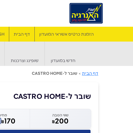
הזמנת כרטיס אשראי המועדון
דף הבית
SH
חדש במועדון
שופינג וצרכנות
דף הבית
>
שובר ל-CASTRO HOME
שובר ל-CASTRO HOME
שווי הטבה
מחיר
170
200
₪
₪