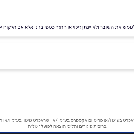
לממש את השובר ולא יינתן זיכוי או החזר כספי בגינו אלא אם הלקוח
אימייל
*
ט בע"מ ו/או פרימיום אקספרס בע"מ ו/או ישראכרט מימון בע"מ ו/או הבנ
בריבית פיגורים והליכי הוצאה לפועל * טל"ח