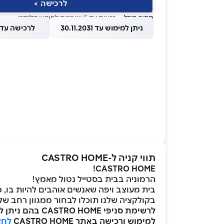
לרכישה >
מחיר מוזל
— זכאות עד 5 שוברים לחודש קלנדרי
ניתן למימוש עד 30.11.2031
לרכישה עד 1.08.2026
תווי קניה ל-CASTRO HOME
CASTRO HOME!
הרמוניה בבית בסטייל נטול מאמץ!
בית מעוצב ויפה שאנשים אוהבים להיות בו,
בקולקציה שלנו תוכלו לבחור ממגוון רחב של כ
לרשימת סניפי CASTRO HOME בהם ניתן לממש את השובר
למימוש ורכישה באתר CASTRO HOME
לחצ