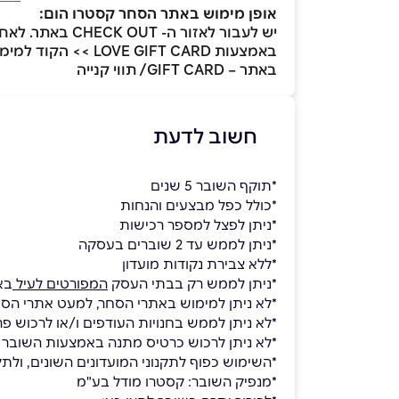
אופן מימוש באתר הסחר קסטרו הום:
באתר – GIFT CARD/ תווי קנייה
חשוב לדעת
*תוקף השובר 5 שנים
*כולל כפל מבצעים והנחות
*ניתן לפצל למספר רכישות
*ניתן לממש עד 2 שוברים בעסקה
*ללא צבירת נקודות מועדון
*ניתן לממש רק בבתי העסק
המפורטים לעיל
בא
*לא ניתן למימוש באתרי הסחר, למעט אתרי הסחר של קס
*לא ניתן לממש בחנויות העודפים ו/או לרכוש פר
*לא ניתן לרכוש כרטיס מתנה באמצעות השובר
*השימוש כפוף לתקנוני המועדונים השונים, ולתק
*מנפיק השובר: קסטרו מודל בע"מ