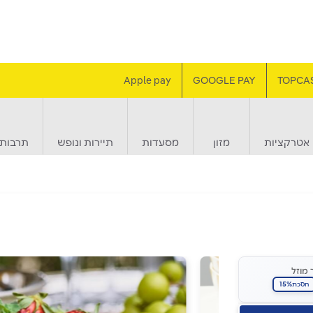
Apple pay
GOOGLE PAY
TOPCA
אטרקציות
מזון
מסעדות
תיירות ונופש
תרבות 
 מוזל
15%
חסכת