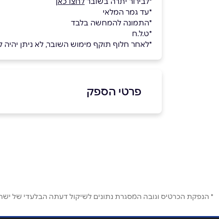
*לבירור יתרה בשובר
לחצו כאן
*עד גמר המלאי
*התמונה להמחשה בלבד
*ט.ל.ח
*לאחר חלוף תוקף מימוש השובר, לא ניתן יהיה 
פרטי הספק
שם מלא
*
טלפון
*
* הנפקת הכרטיס וגובה המסגרת נתונים לשיקול דעתה הבלעדי של ישראכר
נושא
*