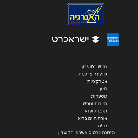
אנא חזרו אלי בקשר ל...
הודעה
*
חדש במועדון
שליחה
שופינג וצרכנות
אטרקציות
מזון
מסעדות
תיירות ונופש
תרבות ופנאי
אורח חיים בריא
לבית
הזמנת כרטיס אשראי המועדון