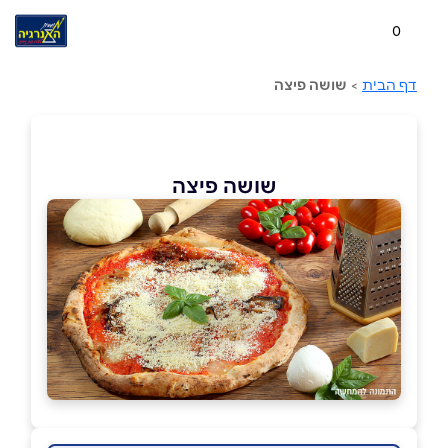
0
דף הבית
>
שושה פיצה
שושה פיצה