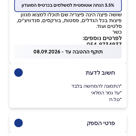
3.5% הנחה אוטומטית למשלמים בכרטיס המועדון
שושה פיצה הינה פיצריה שם תוכלו למצוא מגוון
פיצות בכל הגדלים, פסטות, בורקסים, סנדוויצ'ים,
סלטים ועוד.
כשר
לפרטים נוספים:
054-9734937
תוקף ההטבה עד - 08.09.2026
חשוב לדעת
*התמונה להמחשה בלבד
*עד גמר המלאי
*ט.ל.ח
פרטי הספק