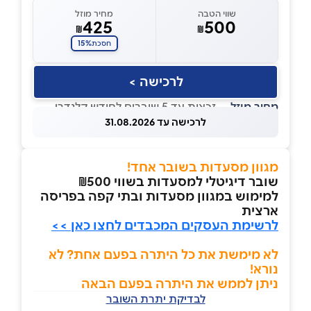
שווי הטבה
מחיר מוזל
425
500
₪
₪
15%
חסכת
לרכישה >
מחיר מוזל
— זכאות עד 5 שוברים לחודש קלנדרי
לרכישה עד 31.08.2026
מגוון מסעדות בשובר אחד!
שובר דיגיטלי למסעדות בשווי ₪500
למימוש במגוון מסעדות ובתי קפה בפריסה
ארצית
לרשימת העסקים המכבדים לחצו כאן >>
לא מימשת את כל היתרה בפעם אחת? לא
נורא!
ניתן לממש את היתרה בפעם הבאה
לבדיקת יתרת השובר