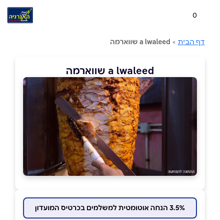
0
דף הבית
>
a lwaleed שווארמה
a lwaleed שווארמה
3.5% הנחה אוטומטית למשלמים בכרטיס המועדון