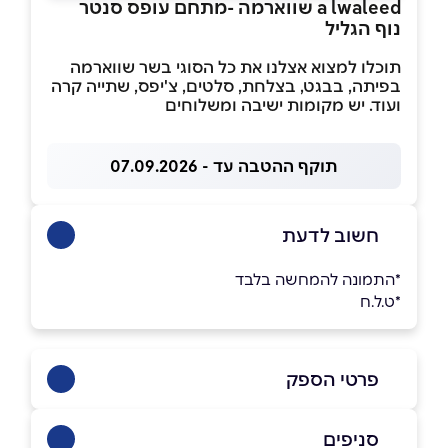
a lwaleed שווארמה -מתחם עופס סנטר
נוף הגליל
תוכלו למצוא אצלנו את כל הסוגי בשר שווארמה
בפיתה, בבגט, בצלחת, סלטים, צ'יפס, שתייה קרה
ועוד. יש מקומות ישיבה ומשלוחים
תוקף ההטבה עד - 07.09.2026
חשוב לדעת
*התמונה להמחשה בלבד
*ט.ל.ח
פרטי הספק
סניפים
046465406