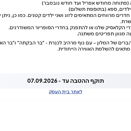
 (פתוחה מחודש אפריל ועד חודש נובמבר)
 ילדים, ספא (בתוספת תשלום)
חדרים מרווחים המתאימים לזוג ושני ילדים קטנים. כמו כן, ניתן 
שרת.
דרי הקלאסיק שלנו או להתפנק בחדרי הסופריור המשודרגים.
 מגוון תפריטים משתנה.
ברים של המלון – עם נוף מרהיב לכנרת - "בר הבקתה" ו"בר הא
י מתאים להשלמת האווירה הייחודית.
תוקף ההטבה עד - 07.09.2026
לאתר בית העסק