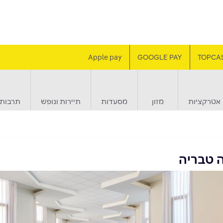
Apple pay
GOOGLE PAY
TOPCA
אטרקציות
מזון
מסעדות
תיירות ונופש
תרבות 
 טבריה