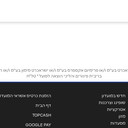
אימייל
*
ט בע"מ ו/או פרימיום אקספרס בע"מ ו/או ישראכרט מימון בע"מ ו/או הבנ
בריבית פיגורים והליכי הוצאה לפועל * טל"ח
חדש במועדון
הזמנת כרטיס אשראי המועדון
שופינג וצרכנות
דף הבית
אטרקציות
TOPCASH
מזון
מסעדות
GOOGLE PAY