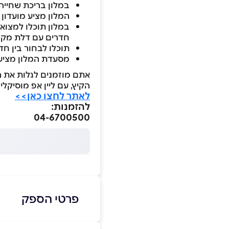
במלון בריכת שחייה
המלון מציע מועדון
במלון תוכלו למצוא 
חדרים עם דלת מק
תוכלו לבחור בין ח
מסעדת המלון מציעה
אתם מוזמנים לגלות את ה
הקיץ, עם ליין אפ מוסיקל
לאתר לחצו כאן>>
להזמנות:
04-6700500
פרטי הספק
04-6700502