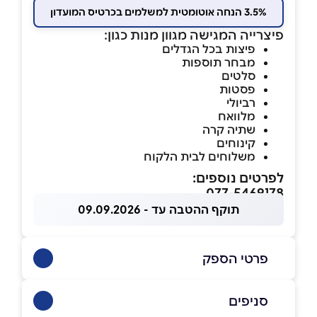
3.5% הנחה אוטומטית למשלמים בכרטיס המועדון
פיצרייה המגישה מגוון מנות כגון:
פיצות בכל הגדלים
מבחר תוספות
סלטים
פסטות
רביולי
מלוואח
שתיה קרה
קינוחים
משלוחים לבית הלקוח
לפרטים נוספים:
077-5469178
תוקף ההטבה עד - 09.09.2026
פרטי הספק
050-2223152
|
077-5469178
סניפים