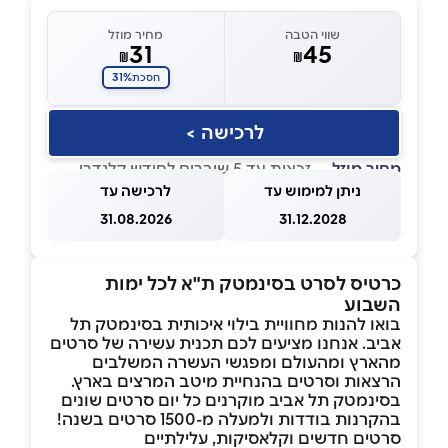
שווי הטבה
מחיר מוזל
31
45
₪
₪
31%
חסכת
לרכישה >
מחיר מוזל
— זכאות עד 5 שוברים לחודש קלנדרי
ניתן למימוש עד
לרכישה עד
31.08.2026
31.12.2028
כרטיס לסרט בסינמטק ת"א לכל ימות
השבוע
בואו להנות מחוויית בילוי איכותית בסינמטק תל
אביב. אנחנו מציעים לכם תכנית עשירה של סרטים
מהארץ ומהעולם ומפגשי העשרה המשלבים
הרצאות וסרטים בהנחיית מיטב המרצים בארץ.
בסינמטק תל אביב מוקרנים כל יום סרטים שונים
בהקרנות בודדות ולמעלה מ-1500 סרטים בשנה!
סרטים חדשים וקלאסיקות, עלילתיים